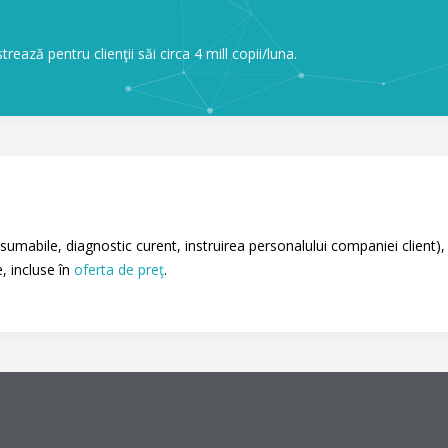
trează pentru clienţii săi circa 4 mill copii/luna.
sumabile, diagnostic curent, instruirea personalului companiei client), c
, incluse în
oferta de preţ
.