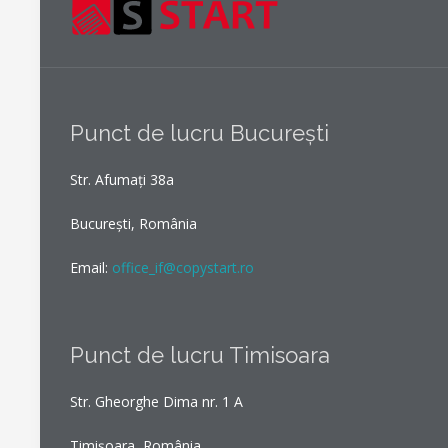
Punct de lucru București
Str. Afumați 38a
București, România
Email:
office_if@copystart.ro
Punct de lucru Timisoara
Str. Gheorghe Dima nr. 1 A
Timișoara, România