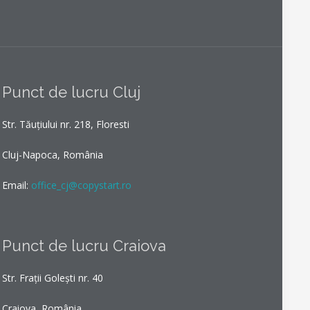
Punct de lucru Cluj
Str. Tăuțiului nr. 218, Floresti
Cluj-Napoca, România
Email:
office_cj@copystart.ro
Punct de lucru Craiova
Str. Frații Golești nr. 40
Craiova, România