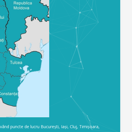
având puncte de lucru București, Iași, Cluj, Timișoara,