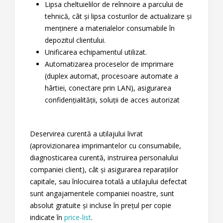
Lipsa cheltuielilor de reînnoire a parcului de
tehnică, cât și lipsa costurilor de actualizare și
menținere a materialelor consumabile în
depozitul clientului.
Unificarea echipamentul utilizat.
Automatizarea proceselor de imprimare
(duplex automat, procesoare automate a
hârtiei, conectare prin LAN), asigurarea
confidențialității, soluții de acces autorizat
Deservirea curentă a utilajului livrat
(aprovizionarea imprimantelor cu consumabile,
diagnosticarea curentă, instruirea personalului
companiei client), cât și asigurarea reparațiilor
capitale, sau înlocuirea totală a utilajului defectat
sunt angajamentele companiei noastre, sunt
absolut gratuite și incluse în prețul per copie
indicate în
price-list
.