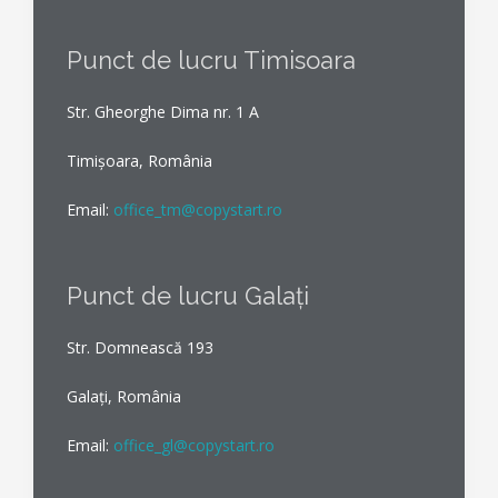
Punct de lucru Timisoara
Str. Gheorghe Dima nr. 1 A
Timișoara, România
Email:
office_tm@copystart.ro
Punct de lucru Galați
Str. Domnească 193
Galați, România
Email:
office_gl@copystart.ro