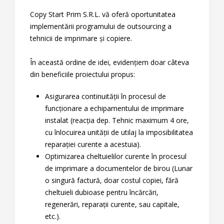
Copy Start Prim S.R.L. vă oferă oportunitatea
implementării programului de outsourcing a
tehnicii de imprimare și copiere.
În această ordine de idei, evidențiem doar câteva
din beneficiile proiectului propus:
Asigurarea continuității în procesul de
funcționare a echipamentului de imprimare
instalat (reacția dep. Tehnic maximum 4 ore,
cu înlocuirea unității de utilaj la imposibilitatea
reparației curente a acestuia).
Optimizarea cheltuielilor curente în procesul
de imprimare a documentelor de birou (Lunar
o singură factură, doar costul copiei, fără
cheltuieli dubioase pentru încărcări,
regenerări, reparații curente, sau capitale,
etc.).