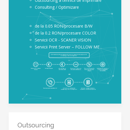
Outsourcing a tehnicii de imprimare
Consulting / Optimizare
de la 0.05 RON/procesare B/W
de la 0.2 RON/procesare COLOR
Servicii OCR - SCANER VISION
Servicii Print Server – FOLLOW ME
Outsourcing